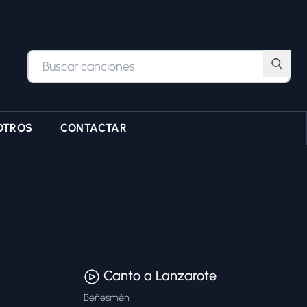
OTROS
CONTACTAR
Canto a Lanzarote
Beñesmén