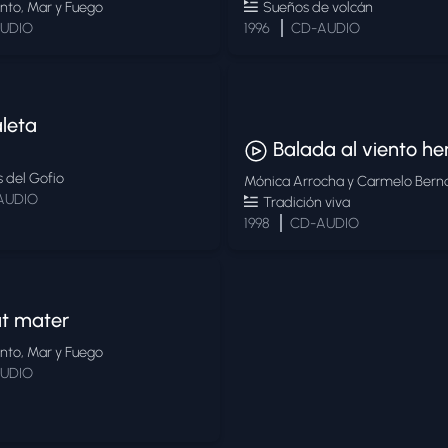
ento, Mar y Fuego
Sueños de volcán
UDIO
1996
CD-AUDIO
leta
Balada al viento he
 del Gofio
Mónica Arrocha y Carmelo Bern
AUDIO
Tradición viva
1998
CD-AUDIO
t mater
ento, Mar y Fuego
UDIO