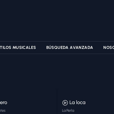
TILOS MUSICALES
BÚSQUEDA AVANZADA
NOS
iero
La loca
ntes
La Perla