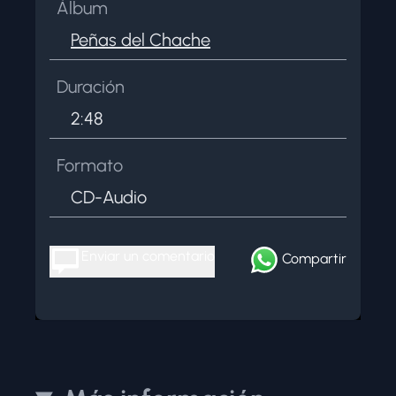
Álbum
Peñas del Chache
Duración
2:48
Formato
CD-Audio
Enviar un comentario
Compartir