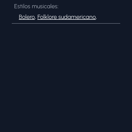
Estilos musicales:
Bolero
,
Folklore sudamericano
,