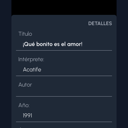
NOSOTROS
CONTACTAR
DETALLES
Título
¡Qué bonito es el amor!
Intérprete:
Acatife
Autor
Año:
1991