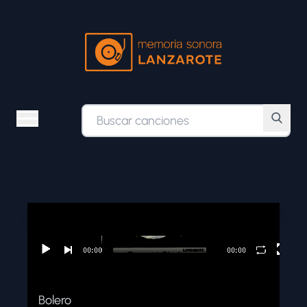
ÁLBUMES
ESTILOS MUSICALES
BÚSQUEDA AVANZADA
Bolero