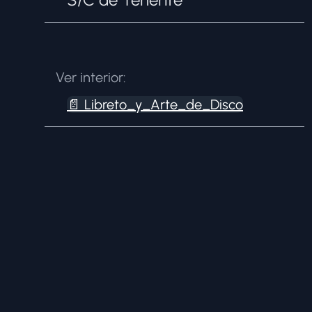
Ver interior:
📄
Libreto_y_Arte_de_Disco