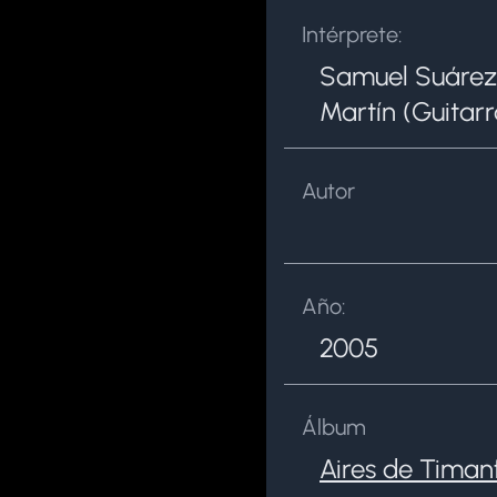
Intérprete:
Samuel Suárez 
Martín (Guitarr
Autor
Año:
2005
Álbum
Aires de Timan