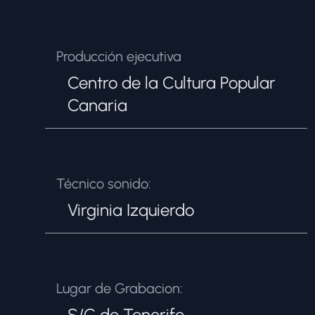
Producción ejecutiva
Centro de la Cultura Popular
Canaria
Técnico sonido:
Virginia Izquierdo
Lugar de Grabacion:
S/C de Tenerife