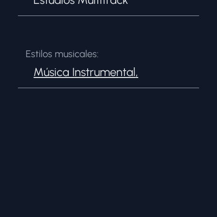
Estilos musicales:
Música Instrumental
,