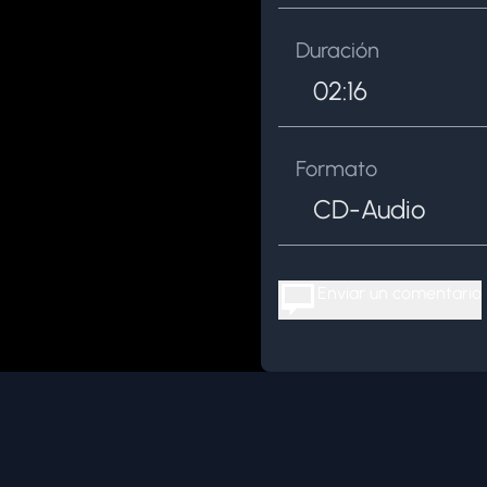
Duración
02:16
Formato
CD-Audio
Enviar un comentario