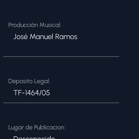
Producción Musical:
José Manuel Ramos
Deposito Legal:
TF-1464/05
Lugar de Publicacion:
Desconocido