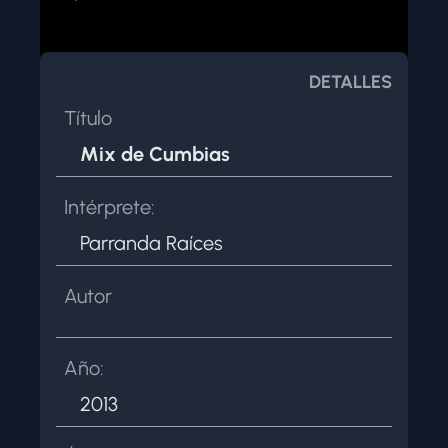
NOSOTROS
CONTACTAR
DETALLES
Título
Mix de Cumbias
Intérprete:
Parranda Raíces
Autor
Año:
2013