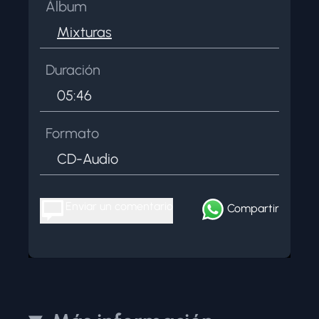
Álbum
Mixturas
Duración
05:46
Formato
CD-Audio
Enviar un comentario
Compartir