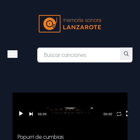
ÁLBUMES
ESTILOS MUSICALES
BÚSQUEDA AVANZADA
Popurrí de cumbias