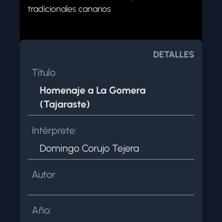
NOSOTROS
tradicionales canarios
CONTACTAR
DETALLES
Título
Homenaje a La Gomera
(Tajaraste)
Intérprete:
Domingo Corujo Tejera
Autor
Año: