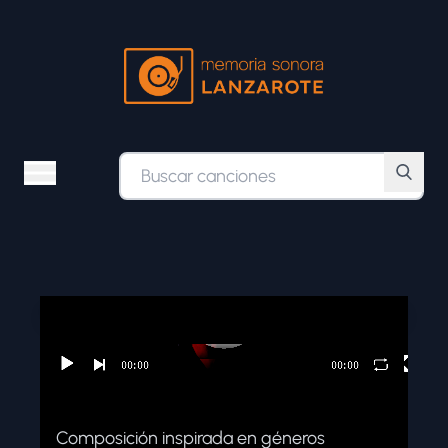
ÁLBUMES
ESTILOS MUSICALES
BÚSQUEDA AVANZADA
Composición inspirada en géneros