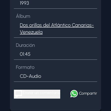
1993
Álbum
Dos orillas del Atlántico Canarias-
Venezuela
Duración
01:45
Formato
CD-Audio
Enviar un comentario
Compartir