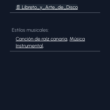
📄
Libreto_y_Arte_de_Disco
Estilos musicales:
Canción de raíz canaria
,
Música
Instrumental
,