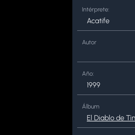
Intérprete:
Acatife
Autor
Año:
1999
Álbum
El Diablo de T