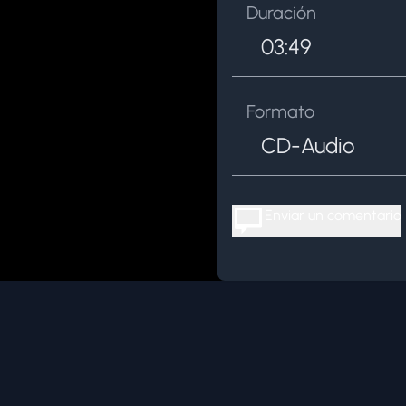
Duración
03:49
Formato
CD-Audio
Enviar un comentario