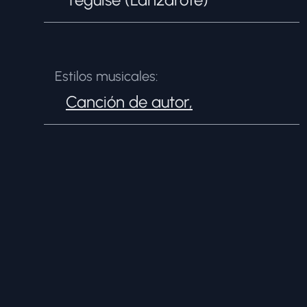
Estilos musicales:
Canción de autor
,