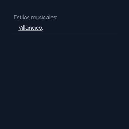
Estilos musicales:
Villancico
,