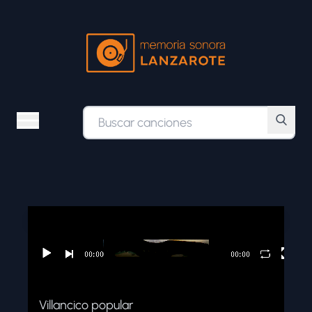
ÁLBUMES
ESTILOS MUSICALES
BÚSQUEDA AVANZADA
Villancico popular