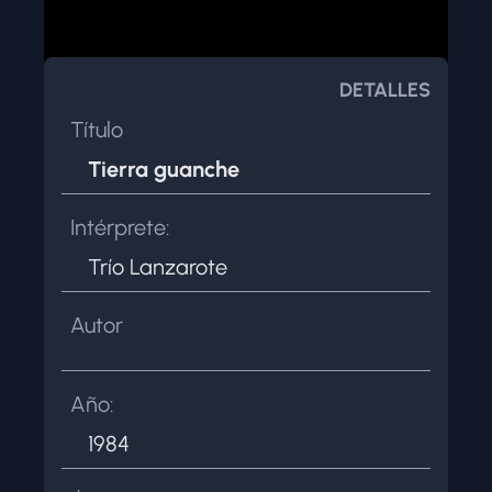
NOSOTROS
CONTACTAR
DETALLES
Título
Tierra guanche
Intérprete:
Trío Lanzarote
Autor
Año:
1984