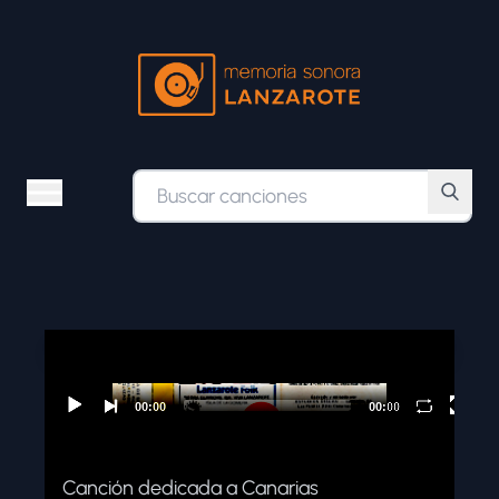
ÁLBUMES
ESTILOS MUSICALES
BÚSQUEDA AVANZADA
Canción dedicada a Canarias