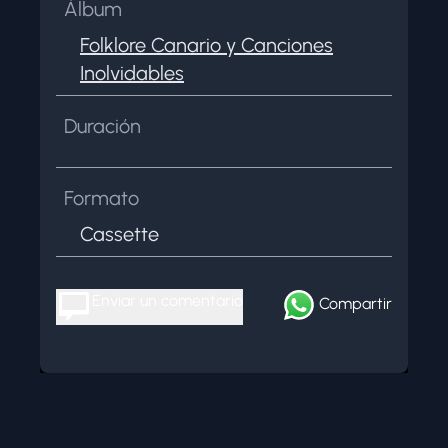
Álbum
Folklore Canario y Canciones
Inolvidables
Duración
Formato
Cassette
Enviar un comentario
Compartir